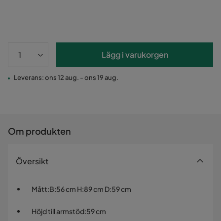
Lägg i varukorgen
Leverans: ons 12 aug. - ons 19 aug.
Om produkten
Översikt
Mått
:
B:56 cm H:89 cm D:59 cm
Höjd till armstöd
:
59 cm