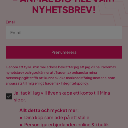
NYHETSBREV!
Email
Prenumerera
Genom att fylla i min mailadress bekräftar jag att jag vill ha Trademax
nyhetsbrev och godkänner att Trademax behandlar mina
personuppgifter för att kunna skicka marknadsföringsmaterial som
anpassats till mig enligt Trademax
Integritetspolicy
.
Ja, tack! Jag vill även skapa ett konto till Mina
sidor.
Allt detta och mycket mer:
•
Dina köp samlade på ett ställe
•
Personliga erbjudanden online & i butik