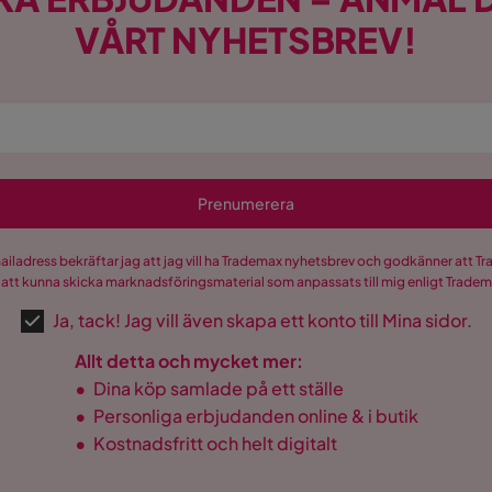
VÅRT NYHETSBREV!
Prenumerera
mailadress bekräftar jag att jag vill ha Trademax nyhetsbrev och godkänner att 
 att kunna skicka marknadsföringsmaterial som anpassats till mig enligt Trade
Ja, tack! Jag vill även skapa ett konto till Mina sidor.
Allt detta och mycket mer:
•
Dina köp samlade på ett ställe
•
Personliga erbjudanden online & i butik
•
Kostnadsfritt och helt digitalt