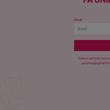
Email
Genom att fylla i min 
personuppgifter för