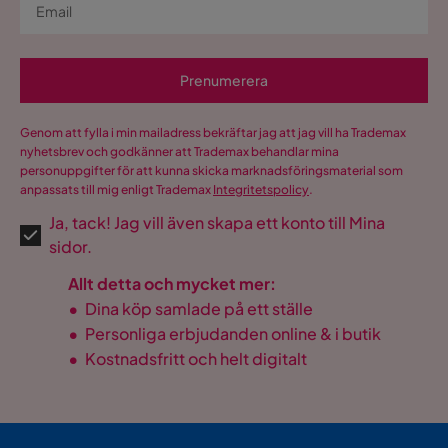
Prenumerera
Genom att fylla i min mailadress bekräftar jag att jag vill ha Trademax
nyhetsbrev och godkänner att Trademax behandlar mina
personuppgifter för att kunna skicka marknadsföringsmaterial som
anpassats till mig enligt Trademax
Integritetspolicy
.
Ja, tack! Jag vill även skapa ett konto till Mina
sidor.
Allt detta och mycket mer:
•
Dina köp samlade på ett ställe
•
Personliga erbjudanden online & i butik
•
Kostnadsfritt och helt digitalt