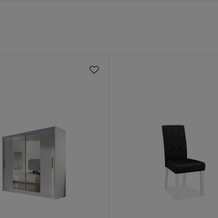
ester