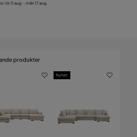
s: tis 11 aug. - mån 17 aug.
ande produkter
Nyhet