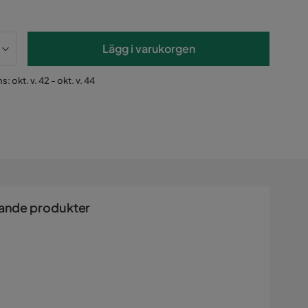
Lägg i varukorgen
: okt. v. 42 - okt. v. 44
ande produkter