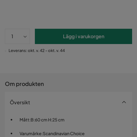
Lägg i varukorgen
Leverans: okt. v. 42 - okt. v. 44
Om produkten
Översikt
Mått
:
B:60 cm H:25 cm
Varumärke
:
Scandinavian Choice