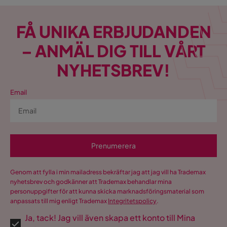
FÅ UNIKA ERBJUDANDEN
– ANMÄL DIG TILL VÅRT
NYHETSBREV!
Email
Prenumerera
Genom att fylla i min mailadress bekräftar jag att jag vill ha Trademax
nyhetsbrev och godkänner att Trademax behandlar mina
personuppgifter för att kunna skicka marknadsföringsmaterial som
anpassats till mig enligt Trademax
Integritetspolicy
.
Ja, tack! Jag vill även skapa ett konto till Mina