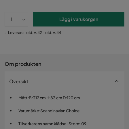
Lägg i varukorgen
Leverans: okt. v. 42 - okt. v. 44
Om produkten
Översikt
Mått
:
B:312 cm H:83 cm D:120 cm
Varumärke
:
Scandinavian Choice
Tillverkarens namn klädsel
:
Storm 09