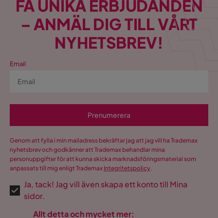
FÅ UNIKA ERBJUDANDEN
– ANMÄL DIG TILL VÅRT
NYHETSBREV!
Email
Prenumerera
Genom att fylla i min mailadress bekräftar jag att jag vill ha Trademax
nyhetsbrev och godkänner att Trademax behandlar mina
personuppgifter för att kunna skicka marknadsföringsmaterial som
anpassats till mig enligt Trademax
Integritetspolicy
.
Ja, tack! Jag vill även skapa ett konto till Mina
sidor.
Allt detta och mycket mer: