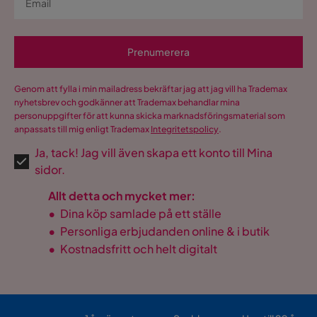
Prenumerera
Genom att fylla i min mailadress bekräftar jag att jag vill ha Trademax
nyhetsbrev och godkänner att Trademax behandlar mina
personuppgifter för att kunna skicka marknadsföringsmaterial som
anpassats till mig enligt Trademax
Integritetspolicy
.
Ja, tack! Jag vill även skapa ett konto till Mina
sidor.
Allt detta och mycket mer:
•
Dina köp samlade på ett ställe
•
Personliga erbjudanden online & i butik
•
Kostnadsfritt och helt digitalt