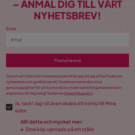
– ANMÄL DIG TILL VÅRT
NYHETSBREV!
Email
Prenumerera
Genom att fylla i min mailadress bekräftar jag att jag vill ha Trademax
nyhetsbrev och godkänner att Trademax behandlar mina
personuppgifter för att kunna skicka marknadsföringsmaterial som
anpassats till mig enligt Trademax
Integritetspolicy
.
Ja, tack! Jag vill även skapa ett konto till Mina
sidor.
Allt detta och mycket mer:
•
Dina köp samlade på ett ställe