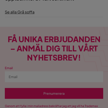
Se alla Grå soffa
FÅ UNIKA ERBJUDANDEN
– ANMÄL DIG TILL VÅRT
NYHETSBREV!
Email
Prenumerera
Genom att fylla i min mailadress bekräftar jag att jag vill ha Trademax