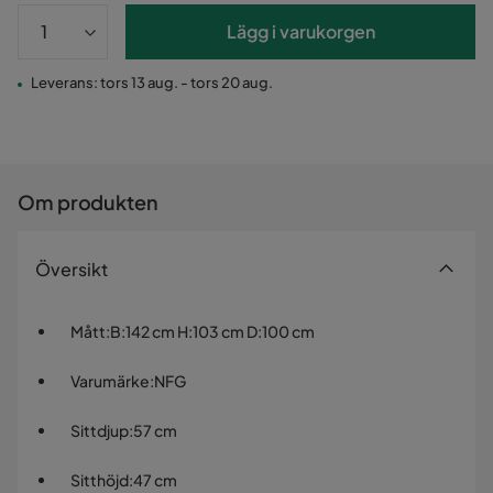
Lägg i varukorgen
Leverans: tors 13 aug. - tors 20 aug.
Om produkten
Översikt
Mått
:
B:142 cm H:103 cm D:100 cm
Varumärke
:
NFG
Sittdjup
:
57 cm
Sitthöjd
:
47 cm