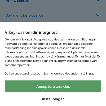
Hjälp & kontakt
Sortiment & erbjudande
Om Trademax
Vi bryr oss om din integritet
Genom att klicka på "Acceptera cookies" samtycker du till lagring av
nödvändiga cookies, funktionella cookies, prestandacookies och
Vi finns i flera länder
marknadsföringscookies på din enhet. Dessa cookies samlar
information för att förbättra navigeringen på webbplatsen, analysera
webbplatsens användning och bistå i våra marknadsföringsåtgärder för
bland annat personaliserade annonser. Informationen delas med våra
samarbetspartners.
Du kan anpassa dina val och läsa mer om cookies under Inställningar.
Acceptera cookies
Följ oss på:
Inställningar