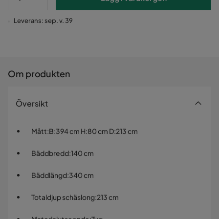
Leverans: sep. v. 39
Om produkten
Översikt
Mått
:
B:394 cm H:80 cm D:213 cm
Bäddbredd
:
140 cm
Bäddlängd
:
340 cm
Totaldjup schäslong
:
213 cm