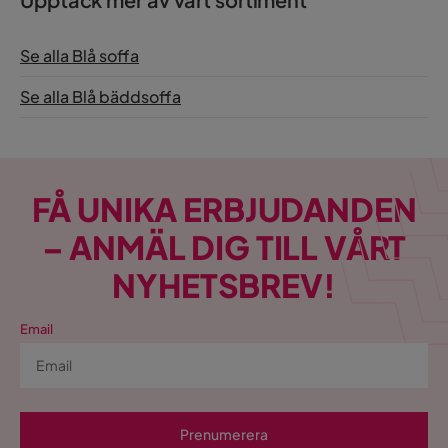
Se alla Blå soffa
Se alla Blå bäddsoffa
FÅ UNIKA ERBJUDANDEN
– ANMÄL DIG TILL VÅRT
NYHETSBREV!
Email
Prenumerera