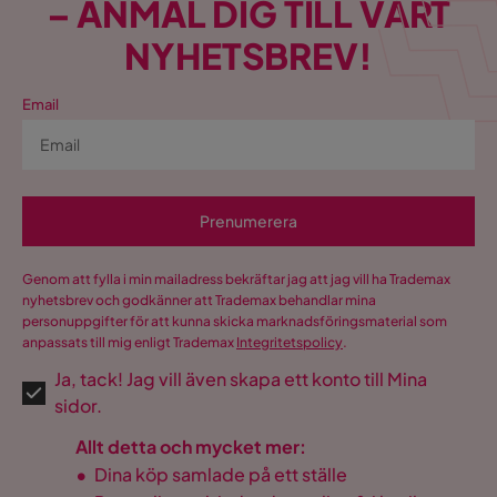
– ANMÄL DIG TILL VÅRT
NYHETSBREV!
Email
Prenumerera
Genom att fylla i min mailadress bekräftar jag att jag vill ha Trademax
nyhetsbrev och godkänner att Trademax behandlar mina
personuppgifter för att kunna skicka marknadsföringsmaterial som
anpassats till mig enligt Trademax
Integritetspolicy
.
Ja, tack! Jag vill även skapa ett konto till Mina
sidor.
Allt detta och mycket mer:
•
Dina köp samlade på ett ställe