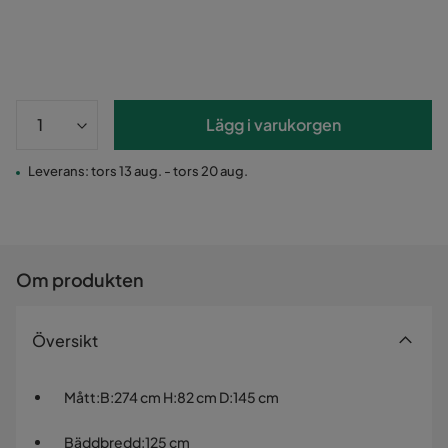
Lägg i varukorgen
Leverans: tors 13 aug. - tors 20 aug.
Om produkten
Översikt
Mått
:
B:274 cm H:82 cm D:145 cm
Bäddbredd
:
125 cm