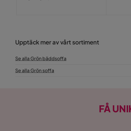
Pris
Upptäck mer av vårt sortiment
Se alla Grön bäddsoffa
Se alla Grön soffa
FÅ UNI