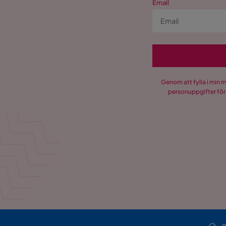
Email
Genom att fylla i min 
personuppgifter för