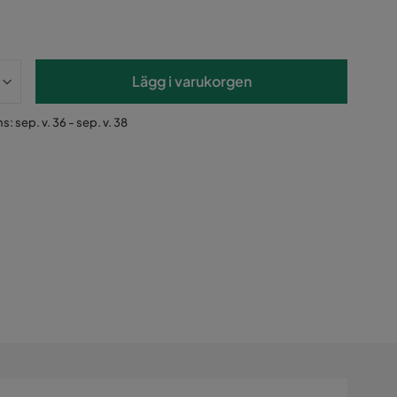
Lägg i varukorgen
s: sep. v. 36 - sep. v. 38