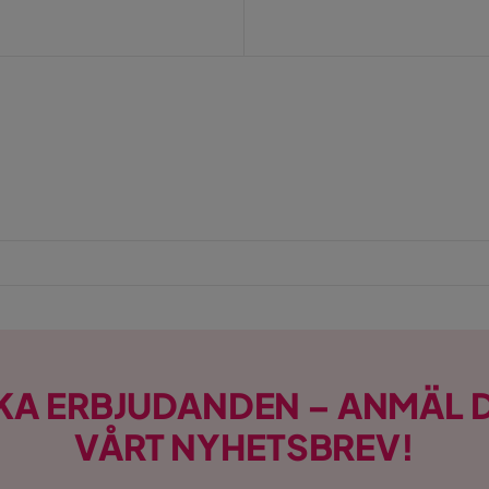
KA ERBJUDANDEN – ANMÄL D
VÅRT NYHETSBREV!