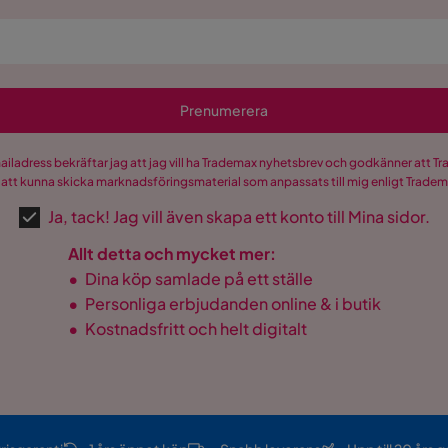
Prenumerera
mailadress bekräftar jag att jag vill ha Trademax nyhetsbrev och godkänner att 
 att kunna skicka marknadsföringsmaterial som anpassats till mig enligt Trade
Ja, tack! Jag vill även skapa ett konto till Mina sidor.
Allt detta och mycket mer:
•
Dina köp samlade på ett ställe
•
Personliga erbjudanden online & i butik
•
Kostnadsfritt och helt digitalt