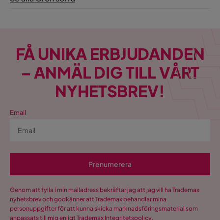
FÅ UNIKA ERBJUDANDEN
– ANMÄL DIG TILL VÅRT
NYHETSBREV!
Email
Prenumerera
Genom att fylla i min mailadress bekräftar jag att jag vill ha Trademax
nyhetsbrev och godkänner att Trademax behandlar mina
personuppgifter för att kunna skicka marknadsföringsmaterial som
anpassats till mig enligt Trademax
Integritetspolicy
.