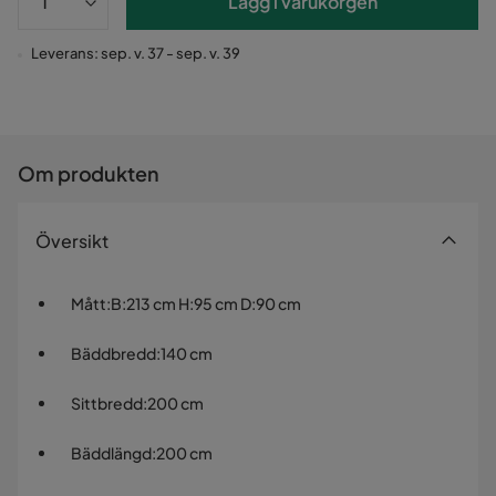
Lägg i varukorgen
Leverans: sep. v. 37 - sep. v. 39
Om produkten
Översikt
Mått
:
B:213 cm H:95 cm D:90 cm
Bäddbredd
:
140 cm
Sittbredd
:
200 cm
Bäddlängd
:
200 cm