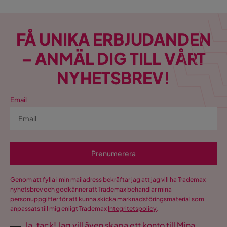
FÅ UNIKA ERBJUDANDEN
– ANMÄL DIG TILL VÅRT
NYHETSBREV!
Email
Prenumerera
Genom att fylla i min mailadress bekräftar jag att jag vill ha Trademax
nyhetsbrev och godkänner att Trademax behandlar mina
personuppgifter för att kunna skicka marknadsföringsmaterial som
anpassats till mig enligt Trademax
Integritetspolicy
.
Ja, tack! Jag vill även skapa ett konto till Mina