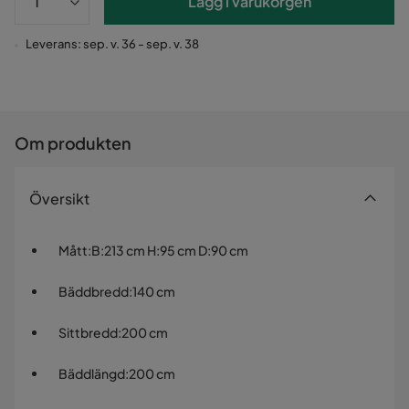
Lägg i varukorgen
Leverans: sep. v. 36 - sep. v. 38
Om produkten
Översikt
Mått
:
B:213 cm H:95 cm D:90 cm
Bäddbredd
:
140 cm
Sittbredd
:
200 cm
Bäddlängd
:
200 cm