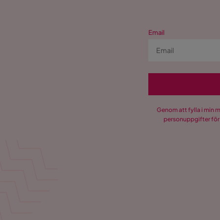
Email
Genom att fylla i min 
personuppgifter för