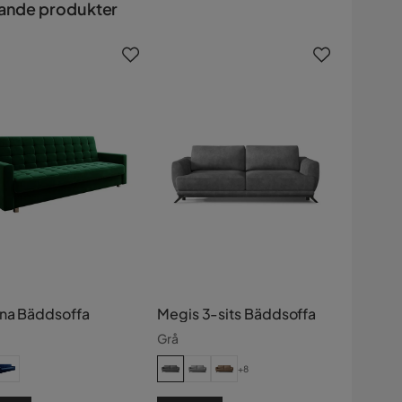
ande produkter
na Bäddsoffa
Megis 3-sits Bäddsoffa
Grå
+8