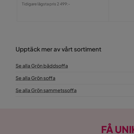
Pris
Original
Tidigare lägsta pris 2 499:-
Pris
Upptäck mer av vårt sortiment
Se alla Grön bäddsoffa
Se alla Grön soffa
Se alla Grön sammetssoffa
FÅ UNI