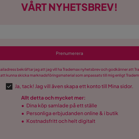
VÅRT NYHETSBREV!
Prenumerera
mailadress bekräftar jag att jag vill ha Trademax nyhetsbrev och godkänner att 
 att kunna skicka marknadsföringsmaterial som anpassats till mig enligt Trade
Ja, tack! Jag vill även skapa ett konto till Mina sidor.
Allt detta och mycket mer:
•
Dina köp samlade på ett ställe
•
Personliga erbjudanden online & i butik
•
Kostnadsfritt och helt digitalt