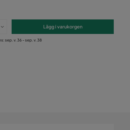
Lägg i varukorgen
s: sep. v. 36 - sep. v. 38