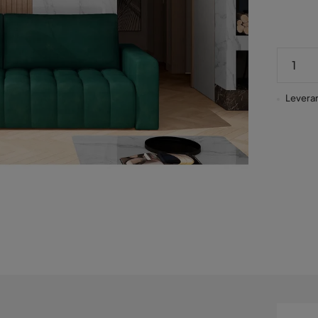
Leveran