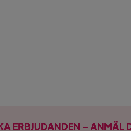
Pris
KA ERBJUDANDEN – ANMÄL D