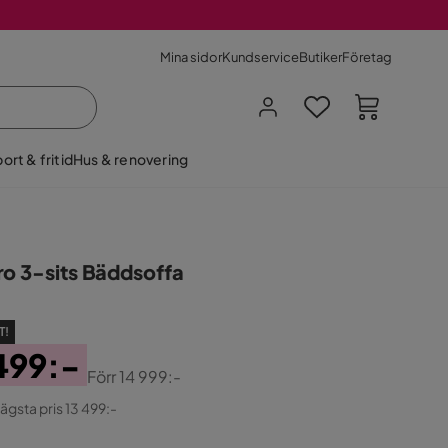
Mina sidor
Kundservice
Butiker
Företag
ort & fritid
Hus & renovering
ro 3-sits Bäddsoffa
T!
499:-
Förr
14 999:-
ginal
lägsta pris 13 499:-