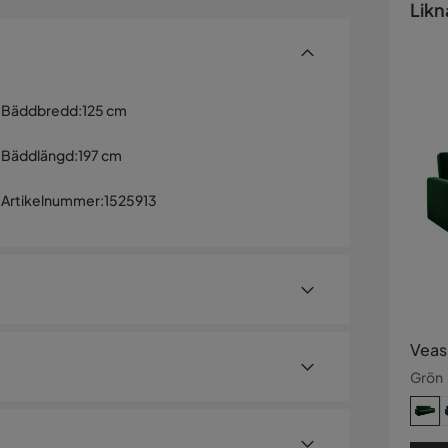
Likn
Bäddbredd
:
125 cm
Bäddlängd
:
197 cm
Artikelnummer
:
1525913
Veas
Grön