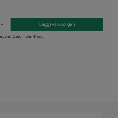
Lägg i varukorgen
s: ons 12 aug. - ons 19 aug.