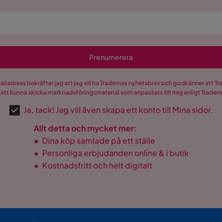
Prenumerera
mailadress bekräftar jag att jag vill ha Trademax nyhetsbrev och godkänner att 
 att kunna skicka marknadsföringsmaterial som anpassats till mig enligt Trade
Ja, tack! Jag vill även skapa ett konto till Mina sidor.
Allt detta och mycket mer:
•
Dina köp samlade på ett ställe
•
Personliga erbjudanden online & i butik
•
Kostnadsfritt och helt digitalt