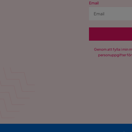
Email
Genom att fylla i min 
personuppgifter för