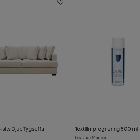
 ryggdyna
-sits Djup Tygsoffa
Textilimpregnering 500 ml
Leather Master