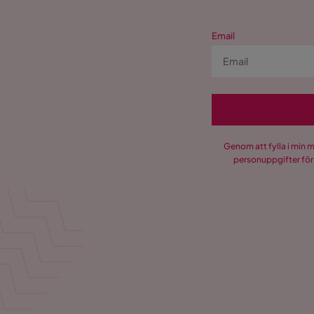
Email
Genom att fylla i min 
personuppgifter för