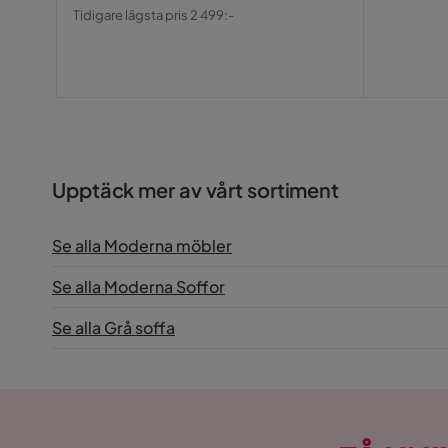
Pris
Original
Tidigare lägsta pris 2 499:-
Pris
Upptäck mer av vårt sortiment
Se alla Moderna möbler
Se alla Moderna Soffor
Se alla Grå soffa