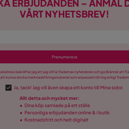
KA ERBJUDANDEN – ANMÄL D
VÅRT NYHETSBREV!
Prenumerera
mailadress bekräftar jag att jag vill ha Trademax nyhetsbrev och godkänner att 
 att kunna skicka marknadsföringsmaterial som anpassats till mig enligt Trade
Ja, tack! Jag vill även skapa ett konto till Mina sidor.
Allt detta och mycket mer:
•
Dina köp samlade på ett ställe
•
Personliga erbjudanden online & i butik
•
Kostnadsfritt och helt digitalt