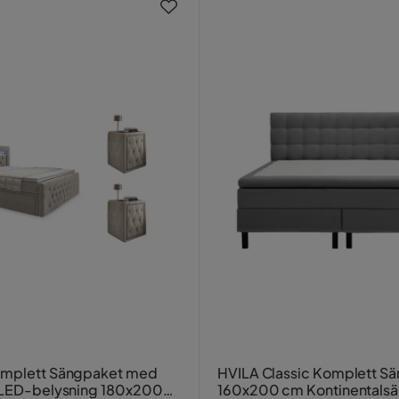
omplett Sängpaket med
HVILA Classic Komplett S
 LED-belysning 180x200
160x200 cm Kontinentals