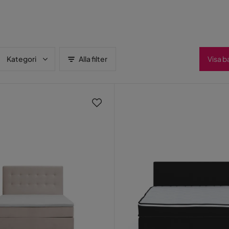
Kategori
Alla filter
Visa b