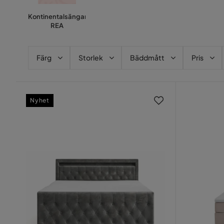
Kontinentalsängar
REA
Färg
Storlek
Bäddmått
Pris
Nyhet