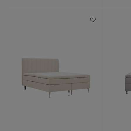
Pris
Pris