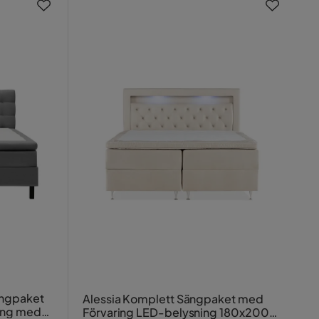
ängpaket
Alessia Komplett Sängpaket med
äng med
Förvaring LED-belysning 180x200