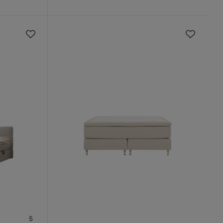
Pris
5