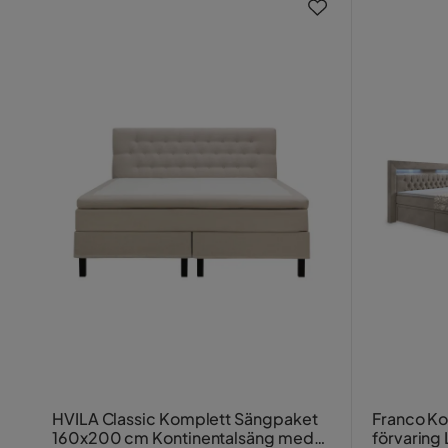
HVILA Classic Komplett Sängpaket
Franco K
160x200 cm Kontinentalsäng med
förvaring