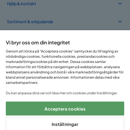
Hjälp & kontakt
Sortiment & erbjudande
Om Trademax
Vi bryr oss om din integritet
Genom att klicka på "Acceptera cookies" samtycker du till lagring av
nödvändiga cookies, funktionella cookies, prestandacookies och
Vi finns i flera länder
marknadsföringscookies på din enhet. Dessa cookies samlar
information för att förbättra navigeringen på webbplatsen, analysera
webbplatsens användning och bistå i våra marknadsföringsåtgärder för
bland annat personaliserade annonser. Informationen delas med våra
samarbetspartners.
Du kan anpassa dina val och läsa mer om cookies under Inställningar.
Acceptera cookies
Följ oss på:
Inställningar