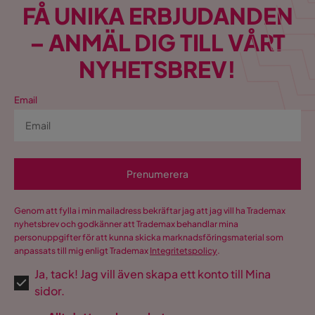
FÅ UNIKA ERBJUDANDEN
– ANMÄL DIG TILL VÅRT
NYHETSBREV!
Email
Prenumerera
Genom att fylla i min mailadress bekräftar jag att jag vill ha Trademax
nyhetsbrev och godkänner att Trademax behandlar mina
personuppgifter för att kunna skicka marknadsföringsmaterial som
anpassats till mig enligt Trademax
Integritetspolicy
.
Ja, tack! Jag vill även skapa ett konto till Mina
sidor.