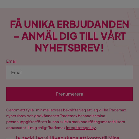
FÅ UNIKA ERBJUDANDEN
– ANMÄL DIG TILL VÅRT
NYHETSBREV!
Email
Prenumerera
Genom att fylla i min mailadress bekräftar jag att jag vill ha Trademax
nyhetsbrev och godkänner att Trademax behandlar mina
personuppgifter för att kunna skicka marknadsföringsmaterial som
anpassats till mig enligt Trademax
Integritetspolicy
.
Ja, tack! Jag vill även skapa ett konto till Mina