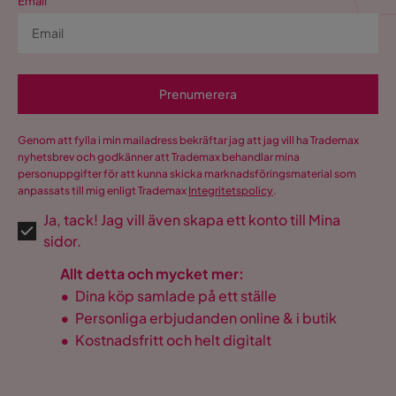
Email
Prenumerera
Genom att fylla i min mailadress bekräftar jag att jag vill ha Trademax
nyhetsbrev och godkänner att Trademax behandlar mina
personuppgifter för att kunna skicka marknadsföringsmaterial som
anpassats till mig enligt Trademax
Integritetspolicy
.
Ja, tack! Jag vill även skapa ett konto till Mina
sidor.
Allt detta och mycket mer:
•
Dina köp samlade på ett ställe
•
Personliga erbjudanden online & i butik
•
Kostnadsfritt och helt digitalt