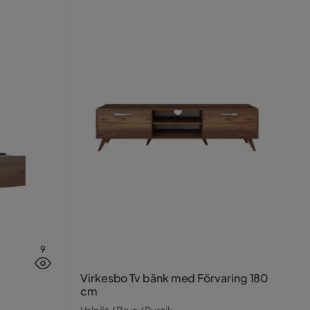
9
Virkesbo Tv bänk med Förvaring 180
cm