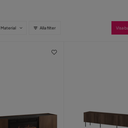
Material
Alla filter
Visa b