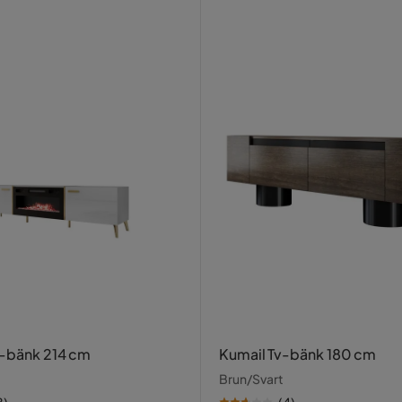
v-bänk 214 cm
Kumail Tv-bänk 180 cm
Brun/Svart