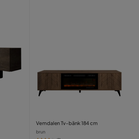
Vemdalen Tv-bänk 184 cm
brun