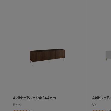
Akihito Tv-bänk 144 cm
Akihiko T
Brun
Vit