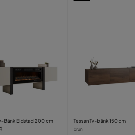
v-Bänk Eldstad 200 cm
Tessan Tv-bänk 150 cm
2
)
brun