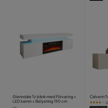
Glenndale Tv bänk med Förvaring +
Calvenn T
LED kamin + Belysning 190 cm
(
Vit