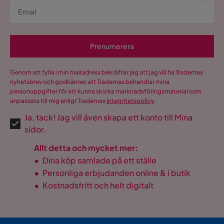
Prenumerera
Genom att fylla i min mailadress bekräftar jag att jag vill ha Trademax
nyhetsbrev och godkänner att Trademax behandlar mina
personuppgifter för att kunna skicka marknadsföringsmaterial som
anpassats till mig enligt Trademax
Integritetspolicy
.
Ja, tack! Jag vill även skapa ett konto till Mina
sidor.
Allt detta och mycket mer:
•
Dina köp samlade på ett ställe
•
Personliga erbjudanden online & i butik
•
Kostnadsfritt och helt digitalt