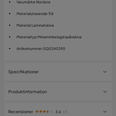
Varumärke
:
Nordure
Materialutseende
:
Trä
Material
:
Laminatskiva
Materialtyp
:
Melaminbelagd spånskiva
Artikelnummer
:
SQ0240390
Specifikationer
Artikelnummer:
SQ0240390
Produktinformation
Storlek
Förvandla ditt vardagsrum med vår fantastiska Sentinel -
Höjd
42 cm
Milano Walnut TV-bänk. Denna vackert utformade möbel
Recensioner
3.6
(
7
)
kombinerar kvalitetshantverk och modern design och ger
Bredd
160 cm