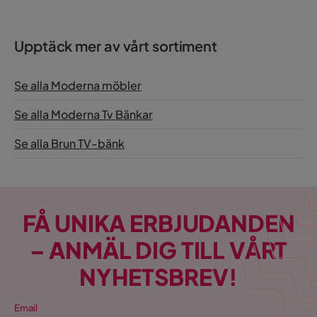
Upptäck mer av vårt sortiment
Se alla Moderna möbler
Se alla Moderna Tv Bänkar
Se alla Brun TV-bänk
FÅ UNIKA ERBJUDANDEN
– ANMÄL DIG TILL VÅRT
NYHETSBREV!
Email