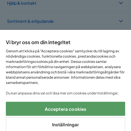
Hjälp & kontakt
Sortiment & erbjudande
Om Trademax
Vi bryr oss om din integritet
Genom att klicka på "Acceptera cookies" samtycker du till lagring av
nödvändiga cookies, funktionella cookies, prestandacookies och
Vi finns i flera länder
marknadsföringscookies på din enhet. Dessa cookies samlar
information för att förbättra navigeringen på webbplatsen, analysera
webbplatsens användning och bistå i våra marknadsföringsåtgärder för
bland annat personaliserade annonser. Informationen delas med våra
samarbetspartners.
Du kan anpassa dina val och läsa mer om cookies under Inställningar.
Acceptera cookies
Följ oss på:
Inställningar