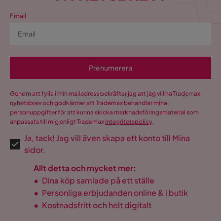
Email
Prenumerera
Genom att fylla i min mailadress bekräftar jag att jag vill ha Trademax
nyhetsbrev och godkänner att Trademax behandlar mina
personuppgifter för att kunna skicka marknadsföringsmaterial som
anpassats till mig enligt Trademax
Integritetspolicy
.
Ja, tack! Jag vill även skapa ett konto till Mina
sidor.
Allt detta och mycket mer:
•
Dina köp samlade på ett ställe
•
Personliga erbjudanden online & i butik
•
Kostnadsfritt och helt digitalt