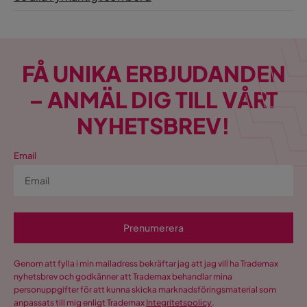
FÅ UNIKA ERBJUDANDEN
– ANMÄL DIG TILL VÅRT
NYHETSBREV!
Email
Prenumerera
Genom att fylla i min mailadress bekräftar jag att jag vill ha Trademax
nyhetsbrev och godkänner att Trademax behandlar mina
personuppgifter för att kunna skicka marknadsföringsmaterial som
anpassats till mig enligt Trademax
Integritetspolicy
.