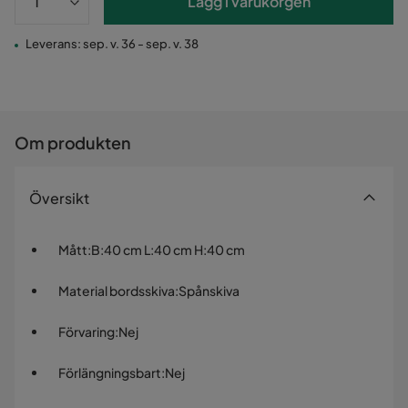
Lägg i varukorgen
Leverans: sep. v. 36 - sep. v. 38
Om produkten
Översikt
Mått
:
B:40 cm L:40 cm H:40 cm
Material bordsskiva
:
Spånskiva
Förvaring
:
Nej
Förlängningsbart
:
Nej