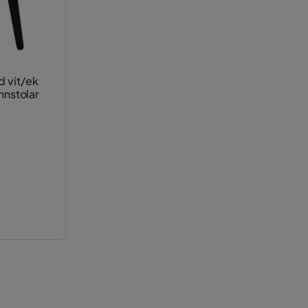
 vit/ek
nnstolar