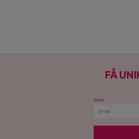
FÅ UNI
Email