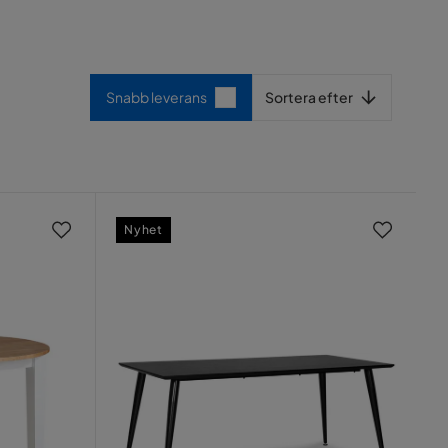
Sortera efter
Snabb leverans
Sortera efter
Nyhet