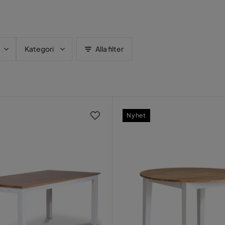
Kategori
Alla filter
Nyhet