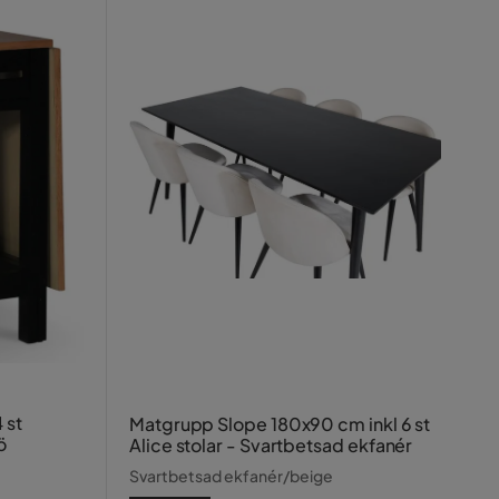
 st
Matgrupp Slope 180x90 cm inkl 6 st
ö
Alice stolar - Svartbetsad ekfanér
Svartbetsad ekfanér/beige