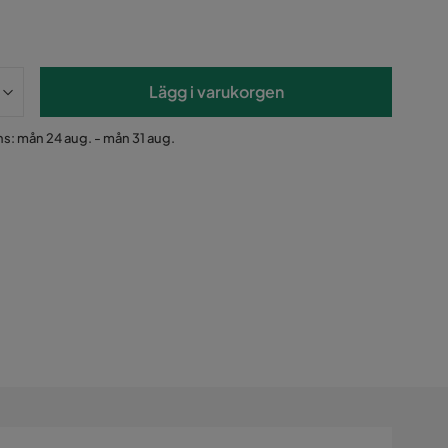
Lägg i varukorgen
s: mån 24 aug. - mån 31 aug.