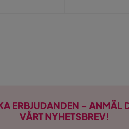
KA ERBJUDANDEN – ANMÄL D
VÅRT NYHETSBREV!