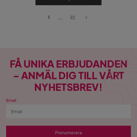
...
1
22
FÅ UNIKA ERBJUDANDEN
– ANMÄL DIG TILL VÅRT
NYHETSBREV!
Email
Prenumerera