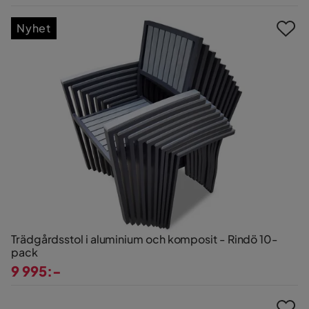
Pris
Nyhet
Trädgårdsstol i aluminium och komposit - Rindö 10-
pack
9 995:-
Pris