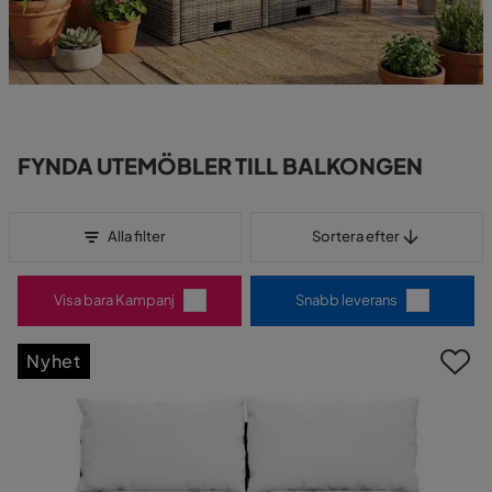
FYNDA UTEMÖBLER TILL BALKONGEN
Sortera efter
Alla filter
Sortera efter
Visa bara Kampanj
Snabb leverans
Nyhet