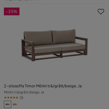
Pris
-25%
2-sitssoffa Timor Mörkt trä/grått/beige, Ja
Mörkt trä/grått/beige, Ja
(
1
)