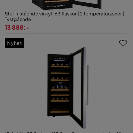
Stor fristående vinkyl 163 flaskor | 2 temperaturzoner |
Tystgående
13 888:-
Pris
Nyhet