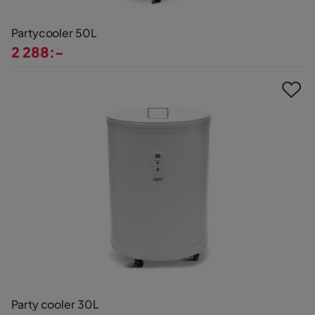
Partycooler 50L
2 288:-
Pris
Party cooler 30L