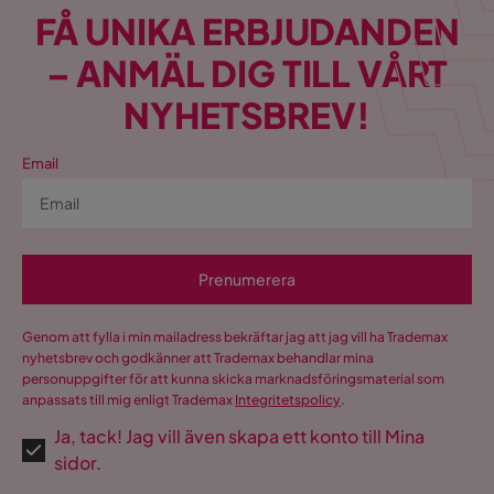
FÅ UNIKA ERBJUDANDEN
– ANMÄL DIG TILL VÅRT
NYHETSBREV!
Email
Prenumerera
Genom att fylla i min mailadress bekräftar jag att jag vill ha Trademax
nyhetsbrev och godkänner att Trademax behandlar mina
personuppgifter för att kunna skicka marknadsföringsmaterial som
anpassats till mig enligt Trademax
Integritetspolicy
.
Ja, tack! Jag vill även skapa ett konto till Mina
sidor.