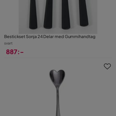
Bestickset Sonja 24 Delar med Gummihandtag
svart
887:-
Pris