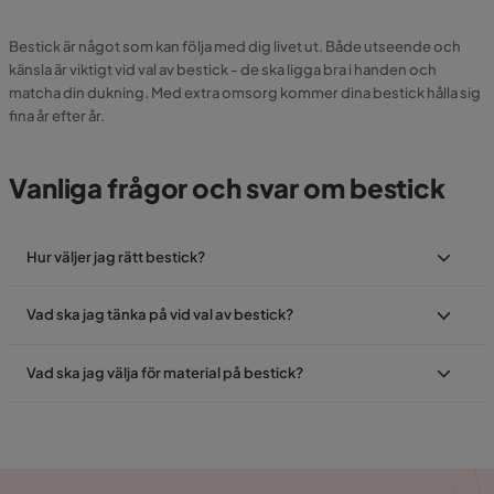
Bestick är något som kan följa med dig livet ut. Både utseende och
känsla är viktigt vid val av bestick - de ska ligga bra i handen och
matcha din dukning. Med extra omsorg kommer dina bestick hålla sig
fina år efter år.
Vanliga frågor och svar om bestick
Hur väljer jag rätt bestick?
Vad ska jag tänka på vid val av bestick?
Vad ska jag välja för material på bestick?