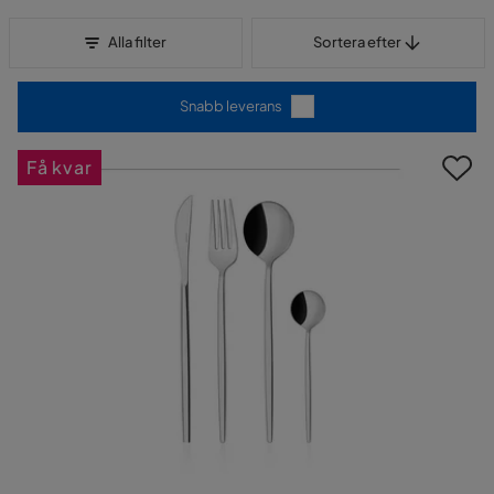
Sortera efter
Alla filter
Sortera efter
Snabb leverans
Få kvar