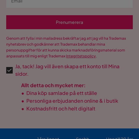
Prenumerera
Genom att fylla i min mailadress bekräftar jag att jag vill ha Trademax
nyhetsbrev och godkänner att Trademax behandlar mina
personuppgifter för att kunna skicka marknadsföringsmaterial som
anpassats till mig enligt Trademax
Integritetspolicy
.
Ja, tack! Jag vill även skapa ett konto till Mina
sidor.
Allt detta och mycket mer:
•
Dina köp samlade på ett ställe
•
Personliga erbjudanden online & i butik
•
Kostnadsfritt och helt digitalt