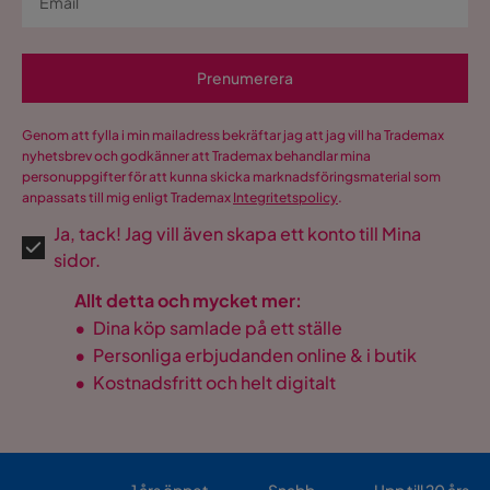
Prenumerera
Genom att fylla i min mailadress bekräftar jag att jag vill ha Trademax
nyhetsbrev och godkänner att Trademax behandlar mina
personuppgifter för att kunna skicka marknadsföringsmaterial som
anpassats till mig enligt Trademax
Integritetspolicy
.
Ja, tack! Jag vill även skapa ett konto till Mina
sidor.
Allt detta och mycket mer:
•
Dina köp samlade på ett ställe
•
Personliga erbjudanden online & i butik
•
Kostnadsfritt och helt digitalt