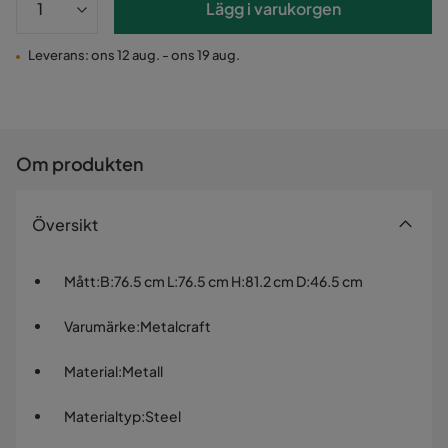
Lägg i varukorgen
Leverans: ons 12 aug. - ons 19 aug.
Om produkten
Översikt
Mått
:
B:76.5 cm L:76.5 cm H:81.2 cm D:46.5 cm
Varumärke
:
Metalcraft
Material
:
Metall
Materialtyp
:
Steel