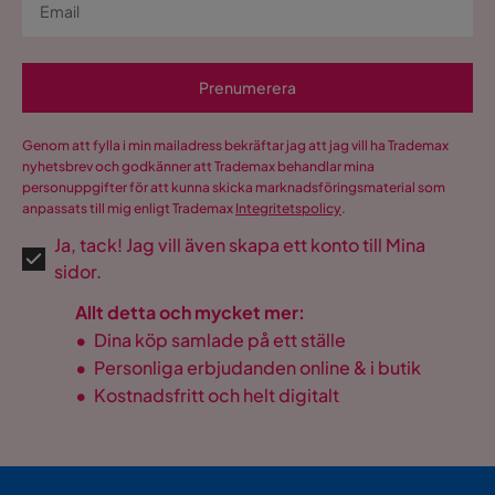
Prenumerera
Genom att fylla i min mailadress bekräftar jag att jag vill ha Trademax
nyhetsbrev och godkänner att Trademax behandlar mina
personuppgifter för att kunna skicka marknadsföringsmaterial som
anpassats till mig enligt Trademax
Integritetspolicy
.
Ja, tack! Jag vill även skapa ett konto till Mina
sidor.
Allt detta och mycket mer:
•
Dina köp samlade på ett ställe
•
Personliga erbjudanden online & i butik
•
Kostnadsfritt och helt digitalt