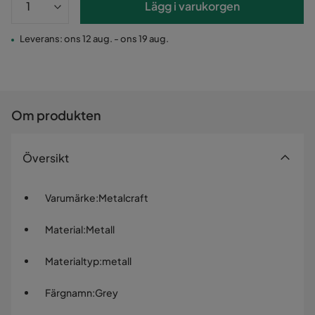
Lägg i varukorgen
Leverans: ons 12 aug. - ons 19 aug.
Om produkten
Översikt
Varumärke
:
Metalcraft
Material
:
Metall
Materialtyp
:
metall
Färgnamn
:
Grey