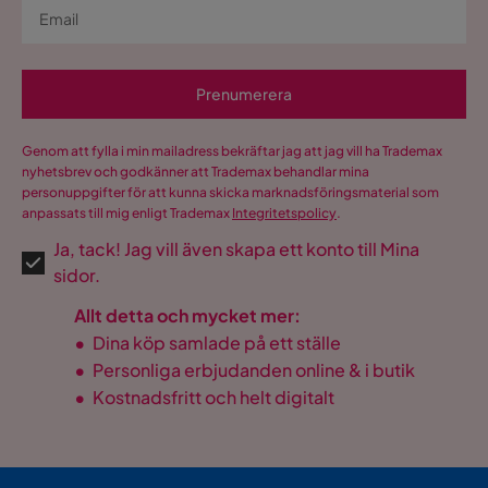
Prenumerera
Genom att fylla i min mailadress bekräftar jag att jag vill ha Trademax
nyhetsbrev och godkänner att Trademax behandlar mina
personuppgifter för att kunna skicka marknadsföringsmaterial som
anpassats till mig enligt Trademax
Integritetspolicy
.
Ja, tack! Jag vill även skapa ett konto till Mina
sidor.
Allt detta och mycket mer:
•
Dina köp samlade på ett ställe
•
Personliga erbjudanden online & i butik
•
Kostnadsfritt och helt digitalt