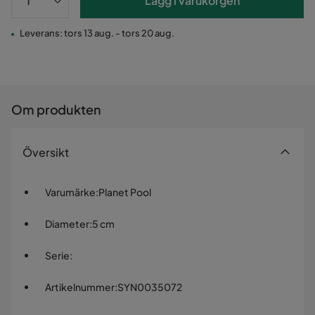
Lägg i varukorgen
Leverans: tors 13 aug. - tors 20 aug.
Om produkten
Översikt
Varumärke
:
Planet Pool
Diameter
:
5 cm
Serie
:
Artikelnummer
:
SYN0035072