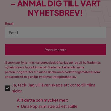
– ANMÄL DIG TILL VÅRT
NYHETSBREV!
Email
Prenumerera
Genom att fylla i min mailadress bekräftar jag att jag vill ha Trademax
nyhetsbrev och godkänner att Trademax behandlar mina
personuppgifter för att kunna skicka marknadsföringsmaterial som
anpassats till mig enligt Trademax
Integritetspolicy
.
Ja, tack! Jag vill även skapa ett konto till Mina
sidor.
Allt detta och mycket mer:
•
Dina köp samlade på ett ställe