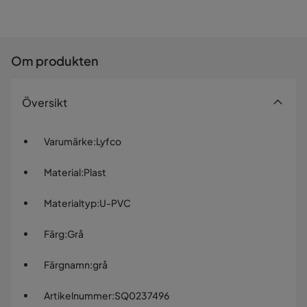
Om produkten
Översikt
Varumärke
:
Lyfco
Material
:
Plast
Materialtyp
:
U-PVC
Färg
:
Grå
Färgnamn
:
grå
Artikelnummer
:
SQ0237496