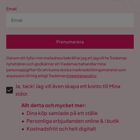
Email
Prenumerera
Genom att fylla i min mailadress bekräftar jag att jag vill ha Trademax
nyhetsbrev och godkänner att Trademax behandlar mina
personuppgifter för att kunna skicka marknadsföringsmaterial som
anpassats till mig enligt Trademax
Integritetspolicy
.
Ja, tack! Jag vill även skapa ett konto till Mina
sidor.
Allt detta och mycket mer:
•
Dina köp samlade på ett ställe
•
Personliga erbjudanden online & i butik
•
Kostnadsfritt och helt digitalt