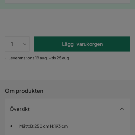
Lägg i varukorgen
Leverans: ons 19 aug. - tis 25 aug.
Om produkten
Översikt
Mått
:
B:250 cm H:193 cm