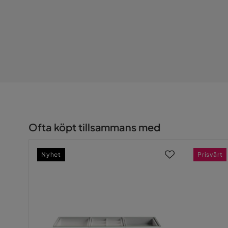
Ofta köpt tillsammans med
Nyhet
Prisvärt