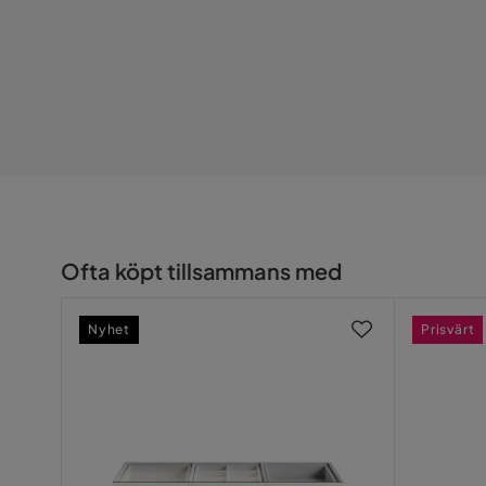
Ofta köpt tillsammans med
Nyhet
Prisvärt