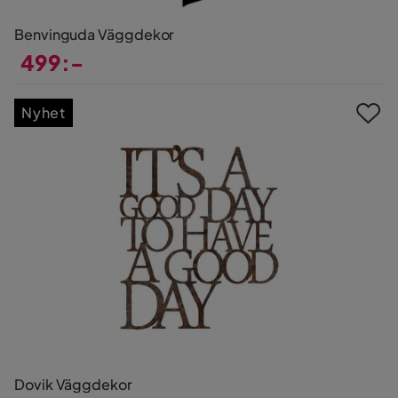
Benvinguda Väggdekor
499:-
Pris
Nyhet
Dovik Väggdekor