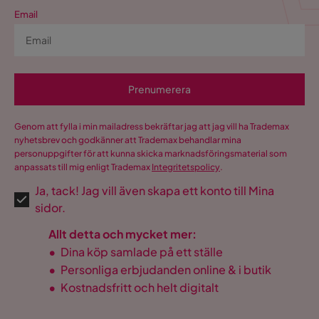
Email
Prenumerera
Genom att fylla i min mailadress bekräftar jag att jag vill ha Trademax
nyhetsbrev och godkänner att Trademax behandlar mina
personuppgifter för att kunna skicka marknadsföringsmaterial som
anpassats till mig enligt Trademax
Integritetspolicy
.
Ja, tack! Jag vill även skapa ett konto till Mina
sidor.
Allt detta och mycket mer:
•
Dina köp samlade på ett ställe
•
Personliga erbjudanden online & i butik
•
Kostnadsfritt och helt digitalt