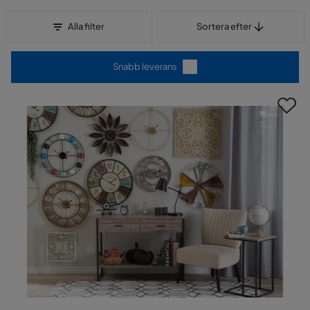
Sortera efter
Alla filter
Sortera efter
Snabb leverans