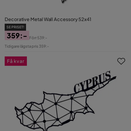
Decorative Metal Wall Accessory 52x41
SE PRISET!
359:-
Förr
539:-
Pris
Original
Tidigare lägsta pris 359:-
Pris
Få kvar