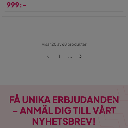
999:-
Pris
Visar
20
av
68
produkter
...
1
3
FÅ UNIKA ERBJUDANDEN
– ANMÄL DIG TILL VÅRT
NYHETSBREV!