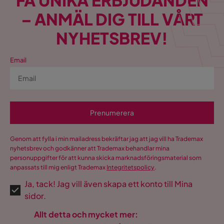
FÅ UNIKA ERBJUDANDEN
– ANMÄL DIG TILL VÅRT
NYHETSBREV!
Email
Prenumerera
Genom att fylla i min mailadress bekräftar jag att jag vill ha Trademax
nyhetsbrev och godkänner att Trademax behandlar mina
personuppgifter för att kunna skicka marknadsföringsmaterial som
anpassats till mig enligt Trademax
Integritetspolicy
.
Ja, tack! Jag vill även skapa ett konto till Mina
sidor.
Allt detta och mycket mer: